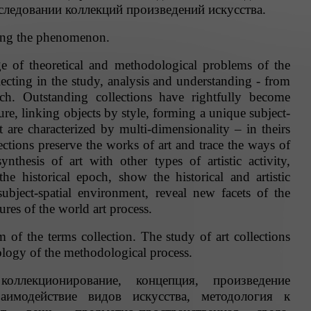
следовании коллекций произведений искусства.
yzing the phenomenon.
e of theoretical and methodological problems of the
ecting in the study, analysis and understanding - from
arch. Outstanding collections have rightfully become
ure, linking objects by style, forming a unique subject-
t are characterized by multi-dimensionality – in theirs
ctions preserve the works of art and trace the ways of
nthesis of art with other types of artistic activity,
 the historical epoch, show the historical and artistic
ubject-spatial environment, reveal new facets of the
tures of the world art process.
m of the terms collection. The study of art collections
ology of the methodological process.
оллекционирование, концепция, произведение
взаимодействие видов искусства, методология к