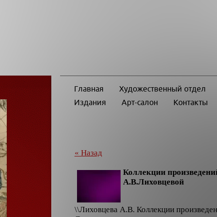
Главная
Художественный отдел
Издания
Арт-салон
Контакты
« Назад
Коллекции произведений
А.В.Лиховцевой
\\Лиховцева А.В. Коллекции произведен