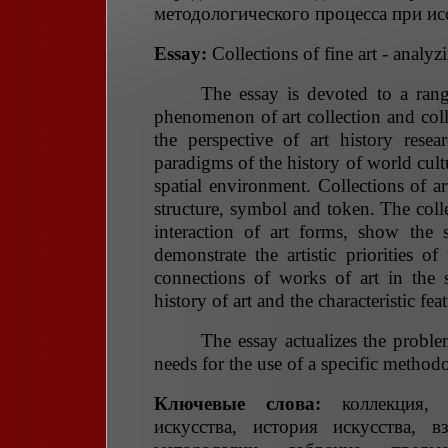
методологического процесса при ис
Essay:
Collections of fine art - anal
The essay is devoted to a rang
phenomenon of art collection and coll
the perspective of art history rese
paradigms of the history of world cult
spatial environment. Collections of ar
structure, symbol and token. The colle
interaction of art forms, show the sy
demonstrate the artistic priorities of
connections of works of art in the s
history of art and the characteristic fea
The essay actualizes the proble
needs for the use of a specific method
Ключевые слова:
коллекция, к
искусства, история искусства, 